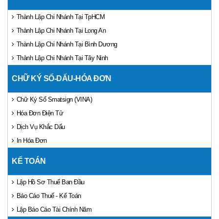
Thành Lập Chi Nhánh Tại TpHCM
Thành Lập Chi Nhánh Tại Long An
Thành Lập Chi Nhánh Tại Bình Dương
Thành Lập Chi Nhánh Tại Tây Ninh
CHỮ KÝ SỐ-DẤU-HÓA ĐƠN
Chữ Ký Số Smatsign (VINA)
Hóa Đơn Điện Tử
Dịch Vụ Khắc Dấu
In Hóa Đơn
KẾ TOÁN
Lập Hồ Sơ Thuế Ban Đầu
Báo Cáo Thuế - Kế Toán
Lập Báo Cáo Tài Chính Năm