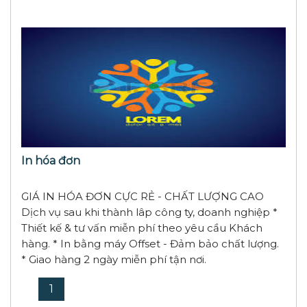
In hóa đơn
GIÁ IN HÓA ĐƠN CỰC RẺ - CHẤT LƯỢNG CAO
Dịch vụ sau khi thành lâp công ty, doanh nghiệp *
Thiết kế & tư vấn miễn phí theo yêu cầu Khách
hàng. * In bằng máy Offset - Đảm bảo chất lượng.
* Giao hàng 2 ngày miễn phí tận nơi.
1