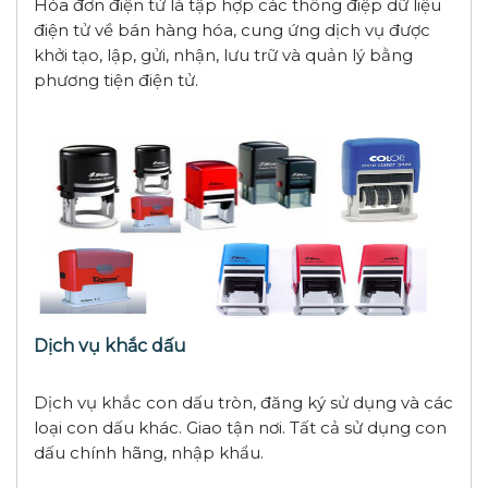
Hóa đơn điện tử là tập hợp các thông điệp dữ liệu
điện tử về bán hàng hóa, cung ứng dịch vụ được
khởi tạo, lập, gửi, nhận, lưu trữ và quản lý bằng
phương tiện điện tử.
Dịch vụ khắc dấu
Dịch vụ khắc con dấu tròn, đăng ký sử dụng và các
loại con dấu khác. Giao tận nơi. Tất cả sử dụng con
dấu chính hãng, nhập khẩu.