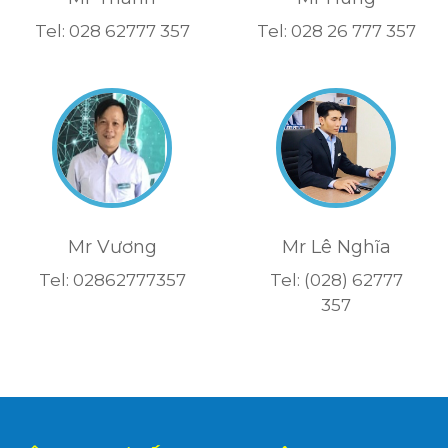
Tel: 028 62777 357
Tel: 028 26 777 357
Mr Vương
Mr Lê Nghĩa
Tel: 02862777357
Tel: (028) 62777
357