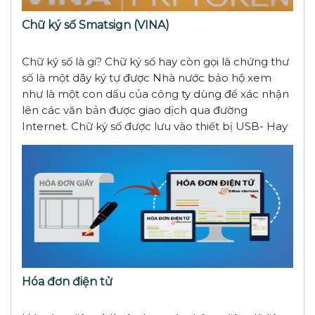
Chữ ký số Smatsign (VINA)
Chữ ký số là gi? Chữ ký số hay còn gọi là chứng thư
số là một dãy ký tự được Nhà nước bảo hộ xem
như là một con dấu của công ty dùng để xác nhận
lên các văn bản được giao dịch qua đường
Internet. Chữ ký số được lưu vào thiết bị USB- Hay
gọi là TOKEN - để cấp cho công ty.
Hóa đơn điện tử