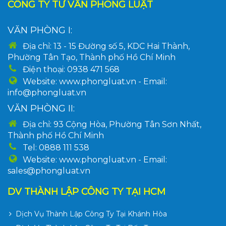
CÔNG TY TƯ VẤN PHONG LUẬT
VĂN PHÒNG I:
Địa chỉ: 13 - 15 Đường số 5, KDC Hai Thành,
Phường Tân Tạo, Thành phố Hồ Chí Minh
Điện thoại: 0938 471 568
Website: www.phongluat.vn - Email:
info@phongluat.vn
VĂN PHÒNG II:
Địa chỉ: 93 Cộng Hòa, Phường Tân Sơn Nhất,
Thành phố Hồ Chí Minh
Tel: 0888 111 538
Website: www.phongluat.vn - Email:
sales@phongluat.vn
DV THÀNH LẬP CÔNG TY TẠI HCM
Dịch Vụ Thành Lập Công Ty Tại Khánh Hòa