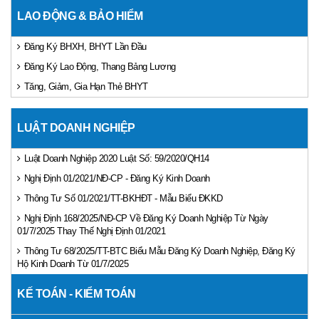
LAO ĐỘNG & BẢO HIỂM
Đăng Ký BHXH, BHYT Lần Đầu
Đăng Ký Lao Động, Thang Bảng Lương
Tăng, Giảm, Gia Hạn Thẻ BHYT
LUẬT DOANH NGHIỆP
Luật Doanh Nghiệp 2020 Luật Số: 59/2020/QH14
Nghị Định 01/2021/NĐ-CP - Đăng Ký Kinh Doanh
Thông Tư Số 01/2021/TT-BKHĐT - Mẫu Biểu ĐKKD
Nghị Định 168/2025/NĐ-CP Về Đăng Ký Doanh Nghiệp Từ Ngày
01/7/2025 Thay Thế Nghị Định 01/2021
Thông Tư 68/2025/TT-BTC Biểu Mẫu Đăng Ký Doanh Nghiệp, Đăng Ký
Hộ Kinh Doanh Từ 01/7/2025
KẾ TOÁN - KIỂM TOÁN