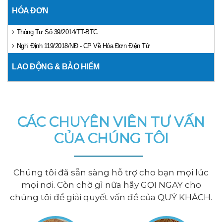
HÓA ĐƠN
Thông Tư Số 39/2014/TT-BTC
Nghị Định 119/2018/NĐ - CP Về Hóa Đơn Điện Tử
LAO ĐỘNG & BẢO HIỂM
CÁC CHUYÊN VIÊN TƯ VẤN
CỦA CHÚNG TÔI
Chúng tôi đã sẵn sàng hỗ trợ cho bạn mọi lúc
mọi nơi. Còn chờ gì nữa hãy GỌI NGAY cho
chúng tôi để giải quyết vấn đề của QUÝ KHÁCH.