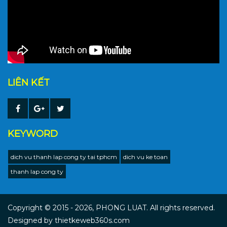
LIÊN KẾT
KEYWORD
dich vu thanh lap cong ty tai tphcm
dich vu ke toan
thanh lap cong ty
Copyright © 2015 - 2026, PHONG LUAT. All rights reserved.
Designed by
thietkeweb360s.com