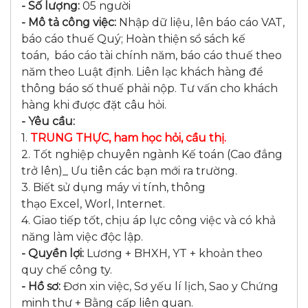
- Số lượng:
05 người
- Mô tả công việc:
Nhập dữ liệu, lên báo cáo VAT,
báo cáo thuế Quý; Hoàn thiện sổ sách kế
toán, báo cáo tài chính năm, báo cáo thuế theo
năm theo Luật định. Liên lạc khách hàng để
thông báo số thuế phải nộp. Tư vấn cho khách
hàng khi được đặt câu hỏi.
- Yêu cầu:
1.
TRUNG THỰC, ham học hỏi, cầu thị.
2. Tốt nghiệp chuyên ngành Kế toán (Cao đẳng
trở lên)_ Ưu tiên các bạn mới ra trường.
3. Biết sử dụng máy vi tính, thông
thạo Excel, Worl, Internet.
4. Giao tiếp tốt, chịu áp lực công việc và có khả
năng làm việc độc lập.
- Quyền lợi:
Lương + BHXH, YT + khoản theo
quy chế công ty.
- Hồ sơ:
Đơn xin việc, Sơ yếu lí lịch, Sao y Chứng
minh thư + Bằng cấp liên quan.