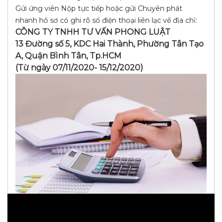
Gửi ứng viên Nộp tực tiếp hoặc gửi Chuyên phát
nhanh hồ sơ có ghi rõ số điện thoại liên lạc về địa chỉ:
CÔNG TY TNHH TƯ VẤN PHONG LUẬT
13 Đường số 5, KDC Hai Thành, Phường Tân Tạo
A, Quận Bình Tân, Tp.HCM
(T
ừ ngày 07/11/2020- 15/12/2020)