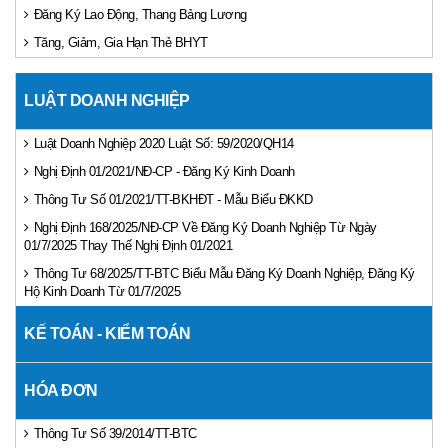
Đăng Ký Lao Động, Thang Bảng Lương
Tăng, Giảm, Gia Hạn Thẻ BHYT
LUẬT DOANH NGHIỆP
Luật Doanh Nghiệp 2020 Luật Số: 59/2020/QH14
Nghị Định 01/2021/NĐ-CP - Đăng Ký Kinh Doanh
Thông Tư Số 01/2021/TT-BKHĐT - Mẫu Biểu ĐKKD
Nghị Định 168/2025/NĐ-CP Về Đăng Ký Doanh Nghiệp Từ Ngày
01/7/2025 Thay Thế Nghị Định 01/2021
Thông Tư 68/2025/TT-BTC Biểu Mẫu Đăng Ký Doanh Nghiệp, Đăng Ký
Hộ Kinh Doanh Từ 01/7/2025
KẾ TOÁN - KIỂM TOÁN
HÓA ĐƠN
Thông Tư Số 39/2014/TT-BTC