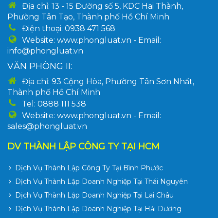
Địa chỉ: 13 - 15 Đường số 5, KDC Hai Thành,
Phường Tân Tạo, Thành phố Hồ Chí Minh
Điện thoại: 0938 471 568
Website: www.phongluat.vn - Email:
info@phongluat.vn
VĂN PHÒNG II:
Địa chỉ: 93 Cộng Hòa, Phường Tân Sơn Nhất,
Thành phố Hồ Chí Minh
Tel: 0888 111 538
Website: www.phongluat.vn - Email:
sales@phongluat.vn
DV THÀNH LẬP CÔNG TY TẠI HCM
Dịch Vụ Thành Lập Công Ty Tại Bình Phước
Dịch Vụ Thành Lập Doanh Nghiệp Tại Thái Nguyên
Dịch Vụ Thành Lập Doanh Nghiệp Tại Lai Châu
Dịch Vụ Thành Lập Doanh Nghiệp Tại Hải Dương