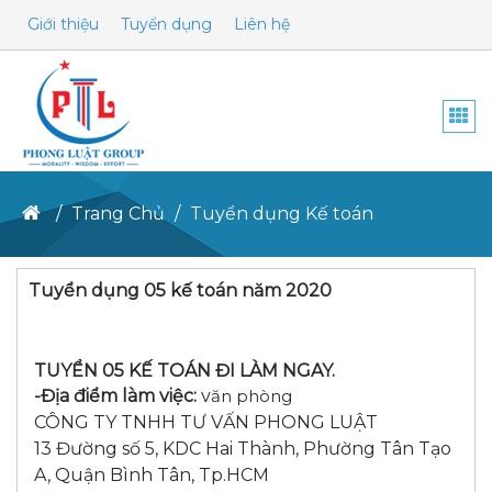
Giới thiệu
Tuyển dụng
Liên hệ
Togg
navi
Trang Chủ
Tuyển dụng Kế toán
Tuyển dụng 05 kế toán năm 2020
TUY
ỂN 05 KẾ
TOÁN ĐI LÀM NGAY.
-Địa điểm làm việc:
v
ăn phòng
CÔNG TY TNHH TƯ VẤN PHONG LUẬT
13 Đường số 5, KDC Hai Thành, Phường Tân Tạo
A, Quận Bình Tân, Tp.HCM