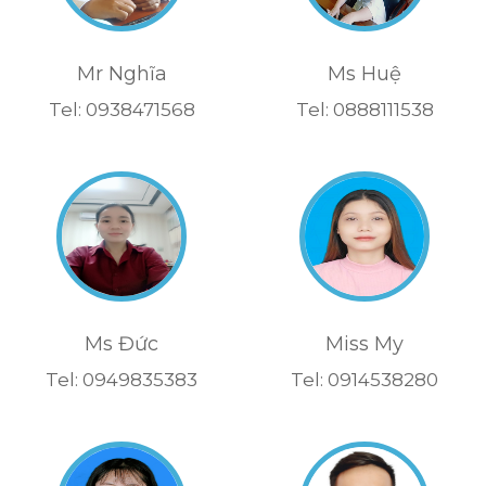
Mr Nghĩa
Ms Huệ
Tel: 0938471568
Tel: 0888111538
Ms Đức
Miss My
Tel: 0949835383
Tel: 0914538280