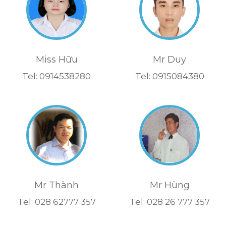
Miss Hữu
Mr Duy
Tel: 0914538280
Tel: 0915084380
Mr Thành
Mr Hùng
Tel: 028 62777 357
Tel: 028 26 777 357