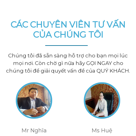
CÁC CHUYÊN VIÊN TƯ VẤN
CỦA CHÚNG TÔI
Chúng tôi đã sẵn sàng hỗ trợ cho bạn mọi lúc
mọi nơi. Còn chờ gì nữa hãy GỌI NGAY cho
chúng tôi để giải quyết vấn đề của QUÝ KHÁCH.
Mr Nghĩa
Ms Huệ