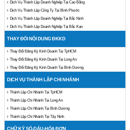
Dịch Vụ Thành Lập Doanh Nghiệp Tại Cao Bằng
Dịch Vụ Thành Lập Công Ty Tại Bình Phước
Dịch Vụ Thành Lập Doanh Nghiệp Tại Bắc Ninh
Dịch Vụ Thành Lập Doanh Nghiệp Tại Bắc Kạn
THAY ĐỔI NỘI DUNG ĐKKD
Thay Đổi Đăng Ký Kinh Doanh Tại TpHCM
Thay Đổi Đăng Ký Kinh Doanh Tại Long An
Thay Đổi Đăng Ký Kinh Doanh Tại Bình Dương
DỊCH VỤ THÀNH LẬP CHI NHÁNH
Thành Lập Chi Nhánh Tại TpHCM
Thành Lập Chi Nhánh Tại Long An
Thành Lập Chi Nhánh Tại Bình Dương
Thành Lập Chi Nhánh Tại Tây Ninh
CHỮ KÝ SỐ-DẤU-HÓA ĐƠN