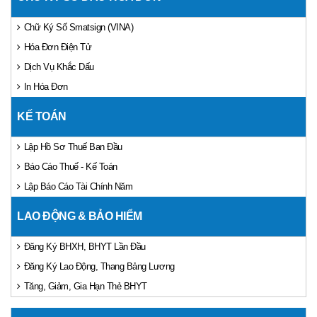
Chữ Ký Số Smatsign (VINA)
Hóa Đơn Điện Tử
Dịch Vụ Khắc Dấu
In Hóa Đơn
KẾ TOÁN
Lập Hồ Sơ Thuế Ban Đầu
Báo Cáo Thuế - Kế Toán
Lập Báo Cáo Tài Chính Năm
LAO ĐỘNG & BẢO HIỂM
Đăng Ký BHXH, BHYT Lần Đầu
Đăng Ký Lao Động, Thang Bảng Lương
Tăng, Giảm, Gia Hạn Thẻ BHYT