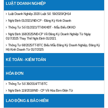
LUẬT DOANH NGHIỆP
Luật Doanh Nghiệp 2020 Luật Số: 59/2020/QH14
Nghị Định 01/2021/NĐ-CP - Đăng Ký Kinh Doanh
Thông Tư Số 01/2021/TT-BKHĐT - Mẫu Biểu ĐKKD
Nghị Định 168/2025/NĐ-CP Về Đăng Ký Doanh Nghiệp Từ Ngày
01/7/2025 Thay Thế Nghị Định 01/2021
Thông Tư 68/2025/TT-BTC Biểu Mẫu Đăng Ký Doanh Nghiệp, Đăng Ký
Hộ Kinh Doanh Từ 01/7/2025
KẾ TOÁN - KIỂM TOÁN
HÓA ĐƠN
Thông Tư Số 39/2014/TT-BTC
Nghị Định 119/2018/NĐ - CP Về Hóa Đơn Điện Tử
LAO ĐỘNG & BẢO HIỂM