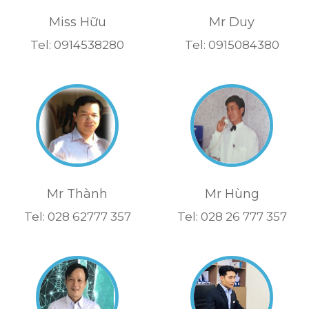
Miss Hữu
Mr Duy
Tel: 0914538280
Tel: 0915084380
Mr Thành
Mr Hùng
Tel: 028 62777 357
Tel: 028 26 777 357