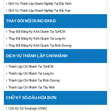
Dịch Vụ Thành Lập Doanh Nghiệp Tại Bắc Ninh
Dịch Vụ Thành Lập Doanh Nghiệp Tại Bắc Kạn
THAY ĐỔI NỘI DUNG ĐKKD
Thay Đổi Đăng Ký Kinh Doanh Tại TpHCM
Thay Đổi Đăng Ký Kinh Doanh Tại Long An
Thay Đổi Đăng Ký Kinh Doanh Tại Bình Dương
DỊCH VỤ THÀNH LẬP CHI NHÁNH
Thành Lập Chi Nhánh Tại TpHCM
Thành Lập Chi Nhánh Tại Long An
Thành Lập Chi Nhánh Tại Bình Dương
Thành Lập Chi Nhánh Tại Tây Ninh
CHỮ KÝ SỐ-DẤU-HÓA ĐƠN
Chữ Ký Số Smatsign (VINA)