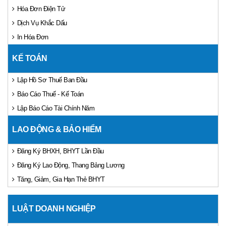
Hóa Đơn Điện Tử
Dịch Vụ Khắc Dấu
In Hóa Đơn
KẾ TOÁN
Lập Hồ Sơ Thuế Ban Đầu
Báo Cáo Thuế - Kế Toán
Lập Báo Cáo Tài Chính Năm
LAO ĐỘNG & BẢO HIỂM
Đăng Ký BHXH, BHYT Lần Đầu
Đăng Ký Lao Động, Thang Bảng Lương
Tăng, Giảm, Gia Hạn Thẻ BHYT
LUẬT DOANH NGHIỆP