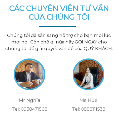
CÁC CHUYÊN VIÊN TƯ VẤN
CỦA CHÚNG TÔI
Chúng tôi đã sẵn sàng hỗ trợ cho bạn mọi lúc
mọi nơi. Còn chờ gì nữa hãy GỌI NGAY cho
chúng tôi để giải quyết vấn đề của QUÝ KHÁCH.
Mr Nghĩa
Ms Huệ
Tel: 0938471568
Tel: 0888111538