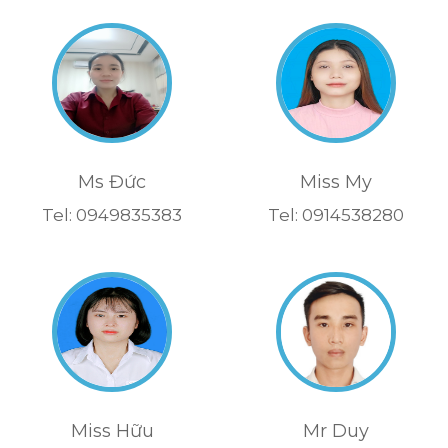
Ms Đức
Miss My
Tel: 0949835383
Tel: 0914538280
Miss Hữu
Mr Duy