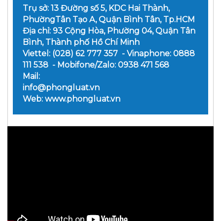
Trụ sở: 13 Đường số 5, KDC Hai Thành,
PhườngTân Tạo A, Quận Bình Tân, Tp.HCM
Địa chỉ: 93 Cộng Hòa, Phường 04, Quận Tân
Bình, Thành phố Hồ Chí Minh
Viettel: (028) 62 777 357 - Vinaphone: 0888
111 538 - Mobifone/Zalo: 0938 471 568
Mail:
info@phongluat.vn
Web: www.phongluat.vn