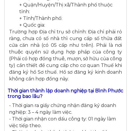
+ Quận/Huyện/Thị xã/Thành phố thuộc
tỉnh:
+ Tỉnh/Thành phố:
+ Quốc gia:
Trường hợp Địa chỉ trụ sở chính: Địa chỉ phải rỏ
ràng, chưa có số nhà thì cung cấp số thửa đất
cửa căn nhà (có 05 cấp như trên). Phải là nơi
thuộc quyền sử dụng hợp pháp của công ty
(Phải có hợp đồng thuê, mượn, sở hữu của công
ty) cần thiết để cung cấp cho cơ quan Thuế khi
đăng ký hồ Sơ thuế. Hồ sơ đăng ký kinh doanh
không cần hợp đồng này.
Thời gian thành lập doanh nghiệp tại Bình Phước
trong bao lâu?
- Thời gian ra giấy chứng nhận đăng ký doanh
nghiệp: 3 – 4 ngày làm việc.
- Thời gian nhận con dấu công ty: 01 ngày làm
việc tiếp theo.