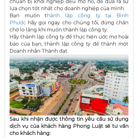
chuẩn bị khởi nghiệp đều mơ hồ, để đưa ra sự
lựa chọn tốt nhất cho doanh nghiệp của mình.
Bạn muốn t
hành lập công ty tại Bình
Phước
hãy gọi ngay cho chúng tôi, đừng chần
chờ lo lắng khi muốn thành lập công ty.
Hãy thành lập công ty để thực hiện ước mơ hoài
bảo của bạn, thành lập công ty để thành một
Doanh nhân Thành đạt.
Sau khi nhận được thông tin yêu cầu sử dụng
dịch vụ của khách hàng Phong Luật sẽ tư vấn
cho khách hàng: