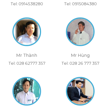
Tel: 0914538280
Tel: 0915084380
Mr Thành
Mr Hùng
Tel: 028 62777 357
Tel: 028 26 777 357