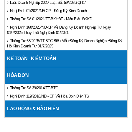
Luật Doanh Nghiệp 2020 Luật Số: 59/2020/QH14
Nghị Định 01/2021/NĐ-CP - Đăng Ký Kinh Doanh
Thông Tư Số 01/2021/TT-BKHĐT - Mẫu Biểu ĐKKD
Nghị Định 168/2025/NĐ-CP Về Đăng Ký Doanh Nghiệp Từ Ngày
01/7/2025 Thay Thế Nghị Định 01/2021
Thông Tư 68/2025/TT-BTC Biểu Mẫu Đăng Ký Doanh Nghiệp, Đăng Ký
Hộ Kinh Doanh Từ 01/7/2025
KẾ TOÁN - KIỂM TOÁN
HÓA ĐƠN
Thông Tư Số 39/2014/TT-BTC
Nghị Định 119/2018/NĐ - CP Về Hóa Đơn Điện Tử
LAO ĐỘNG & BẢO HIỂM