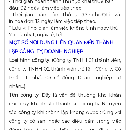
- Thời gian hoàn thành thủ tục khai thuế ban
đầu: 02 ngày làm việc tiếp theo.
- Thời gian hoàn thành thủ tục đề nghị đặt in và
in hóa đơn: 12 ngày làm việc tiếp theo.
* Lưu ý: Thời gian làm việc không tính ngày thứ
7, chủ nhật, ngày lễ, tết.
MỘT SỐ NỘI DUNG LIÊN QUAN ĐẾN THÀNH
LẬP CÔNG TY, DOANH NGHIỆP
Loại hình công ty:
(Công ty TNHH 01 thành viên,
công ty TNHH 02 thành viên trở lên, Công ty Cổ
Phần- Ít nhất 03 cổ đông, Doanh nghiệp Tư
nhân...)
Tên công ty:
Đây là vấn đề thường kho khăn
cho quý khách khi thành lập công ty. Nguyên
tắc, công ty khi thành lập không được trùng với
công ty có sẵn, hoặc các điều cấm trong việc
đăng tên doanh nghiệp theo quy định của