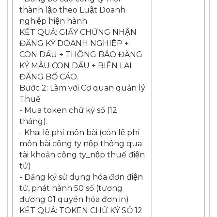
thành lập theo Luật Doanh
nghiệp hiện hành
KẾT QUẢ: GIẤY CHỨNG NHẬN
ĐĂNG KÝ DOANH NGHIỆP +
CON DẤU + THÔNG BÁO ĐĂNG
KÝ MẪU CON DẤU + BIÊN LAI
ĐĂNG BỐ CÁO.
Bước 2: Làm với Cơ quan quản lý
Thuế
- Mua token chữ ký số (12
tháng).
- Khai lệ phí môn bài (còn lệ phí
môn bài công ty nộp thông qua
tài khoản công ty_nộp thuế điện
tử)
- Đăng ký sử dụng hóa đơn điện
tử, phát hành 50 số (tương
đương 01 quyển hóa đơn in)
KẾT QUẢ: TOKEN CHỮ KÝ SỐ 12