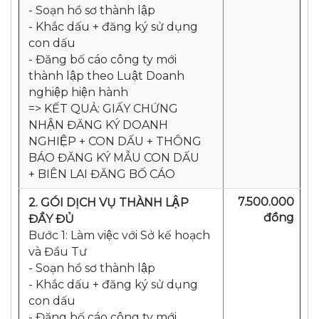
- Soạn hồ sơ thành lập
- Khắc dấu + đăng ký sử dụng
con dấu
- Đăng bố cáo công ty mới
thành lập theo Luật Doanh
nghiệp hiện hành
=> KẾT QUẢ: GIẤY CHỨNG
NHẬN ĐĂNG KÝ DOANH
NGHIỆP + CON DẤU + THÔNG
BÁO ĐĂNG KÝ MẪU CON DẤU
+ BIÊN LAI ĐĂNG BỐ CÁO
7.500.000
2. GÓI DỊCH VỤ THÀNH LẬP
đồn
g
ĐẦY ĐỦ
Bước 1: Làm việc với Sở kế hoạch
và Đầu Tư
- Soạn hồ sơ thành lập
- Khắc dấu + đăng ký sử dụng
con dấu
- Đăng bố cáo công ty mới