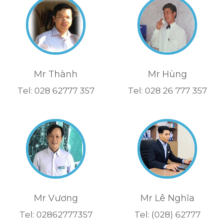
Mr Thành
Mr Hùng
Tel: 028 62777 357
Tel: 028 26 777 357
Mr Vương
Mr Lê Nghĩa
Tel: 02862777357
Tel: (028) 62777