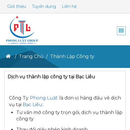
Giới thiệu
Tuyển dụng
Liên hệ
Togg
navi
Trang Chủ
Thành Lập Công ty
Dịch vụ thành lập công ty tại Bạc Liêu
Công Ty
Phong Luật
là đơn vị hàng đầu về dịch
vụ tại
Bạc Liêu
:
Tư vấn mở công ty trọn gói, dịch vụ thành lập
công ty
Thay đổi giấy phép kinh doanh