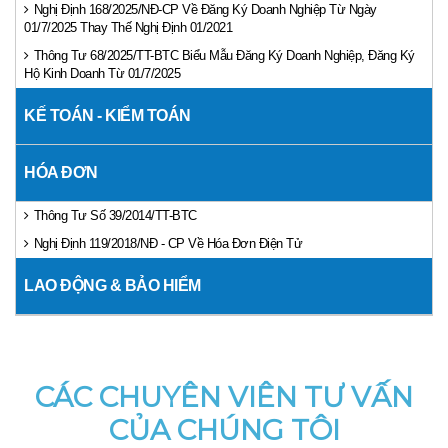
Nghị Định 168/2025/NĐ-CP Về Đăng Ký Doanh Nghiệp Từ Ngày
01/7/2025 Thay Thế Nghị Định 01/2021
Thông Tư 68/2025/TT-BTC Biểu Mẫu Đăng Ký Doanh Nghiệp, Đăng Ký
Hộ Kinh Doanh Từ 01/7/2025
KẾ TOÁN - KIỂM TOÁN
HÓA ĐƠN
Thông Tư Số 39/2014/TT-BTC
Nghị Định 119/2018/NĐ - CP Về Hóa Đơn Điện Tử
LAO ĐỘNG & BẢO HIỂM
CÁC CHUYÊN VIÊN TƯ VẤN
CỦA CHÚNG TÔI