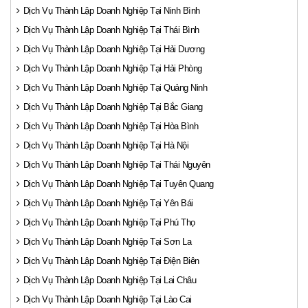
Dịch Vụ Thành Lập Doanh Nghiệp Tại Ninh Bình
Dịch Vụ Thành Lập Doanh Nghiệp Tại Thái Bình
Dịch Vụ Thành Lập Doanh Nghiệp Tại Hải Dương
Dịch Vụ Thành Lập Doanh Nghiệp Tại Hải Phòng
Dịch Vụ Thành Lập Doanh Nghiệp Tại Quảng Ninh
Dịch Vụ Thành Lập Doanh Nghiệp Tại Bắc Giang
Dịch Vụ Thành Lập Doanh Nghiệp Tại Hòa Bình
Dịch Vụ Thành Lập Doanh Nghiệp Tại Hà Nội
Dịch Vụ Thành Lập Doanh Nghiệp Tại Thái Nguyên
Dịch Vụ Thành Lập Doanh Nghiệp Tại Tuyên Quang
Dịch Vụ Thành Lập Doanh Nghiệp Tại Yên Bái
Dịch Vụ Thành Lập Doanh Nghiệp Tại Phú Thọ
Dịch Vụ Thành Lập Doanh Nghiệp Tại Sơn La
Dịch Vụ Thành Lập Doanh Nghiệp Tại Điện Biên
Dịch Vụ Thành Lập Doanh Nghiệp Tại Lai Châu
Dịch Vụ Thành Lập Doanh Nghiệp Tại Lào Cai