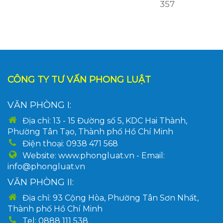
357
CÔNG TY TƯ VẤN PHONG LUẬT
VĂN PHÒNG I:
Địa chỉ: 13 - 15 Đường số 5, KDC Hai Thành,
Phường Tân Tạo, Thành phố Hồ Chí Minh
Điện thoại: 0938 471 568
Website: www.phongluat.vn - Email:
info@phongluat.vn
VĂN PHÒNG II:
Địa chỉ: 93 Cộng Hòa, Phường Tân Sơn Nhất,
Thành phố Hồ Chí Minh
Tel: 0888 111 538