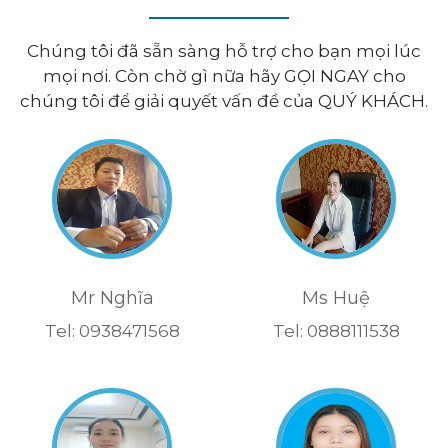
Chúng tôi đã sẵn sàng hỗ trợ cho bạn mọi lúc
mọi nơi. Còn chờ gì nữa hãy GỌI NGAY cho
chúng tôi để giải quyết vấn đề của QUÝ KHÁCH.
Mr Nghĩa
Ms Huệ
Tel: 0938471568
Tel: 0888111538