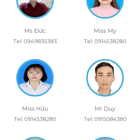
Ms Đức
Miss My
Tel: 0949835383
Tel: 0914538280
Miss Hữu
Mr Duy
Tel: 0914538280
Tel: 0915084380