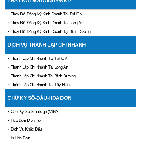
THAY ĐỔI NỘI DUNG ĐKKD
Thay Đổi Đăng Ký Kinh Doanh Tại TpHCM
Thay Đổi Đăng Ký Kinh Doanh Tại Long An
Thay Đổi Đăng Ký Kinh Doanh Tại Bình Dương
DỊCH VỤ THÀNH LẬP CHI NHÁNH
Thành Lập Chi Nhánh Tại TpHCM
Thành Lập Chi Nhánh Tại Long An
Thành Lập Chi Nhánh Tại Bình Dương
Thành Lập Chi Nhánh Tại Tây Ninh
CHỮ KÝ SỐ-DẤU-HÓA ĐƠN
Chữ Ký Số Smatsign (VINA)
Hóa Đơn Điện Tử
Dịch Vụ Khắc Dấu
In Hóa Đơn