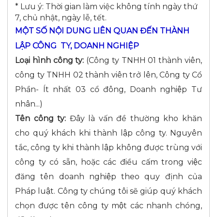
* Lưu ý: Thời gian làm việc không tính ngày thứ
7, chủ nhật, ngày lễ, tết.
MỘT SỐ NỘI DUNG LIÊN QUAN ĐẾN THÀNH
LẬP CÔNG TY, DOANH NGHIỆP
Loại hình công ty:
(Công ty TNHH 01 thành viên,
công ty TNHH 02 thành viên trở lên, Công ty Cổ
Phần- Ít nhất 03 cổ đông, Doanh nghiệp Tư
nhân...)
Tên công ty:
Đây là vấn đề thường kho khăn
cho quý khách khi thành lập công ty. Nguyên
tắc, công ty khi thành lập không được trùng với
công ty có sẵn, hoặc các điều cấm trong việc
đăng tên doanh nghiệp theo quy định của
Pháp luật. Công ty chúng tôi sẽ giúp quý khách
chọn được tên công ty một các nhanh chóng,