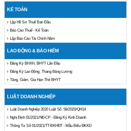
KẾ TOÁN
Lập Hồ Sơ Thuế Ban Đầu
Báo Cáo Thuế - Kế Toán
Lập Báo Cáo Tài Chính Năm
LAO ĐỘNG & BẢO HIỂM
Đăng Ký BHXH, BHYT Lần Đầu
Đăng Ký Lao Động, Thang Bảng Lương
Tăng, Giảm, Gia Hạn Thẻ BHYT
LUẬT DOANH NGHIỆP
Luật Doanh Nghiệp 2020 Luật Số: 59/2020/QH14
Nghị Định 01/2021/NĐ-CP - Đăng Ký Kinh Doanh
Thông Tư Số 01/2021/TT-BKHĐT - Mẫu Biểu ĐKKD