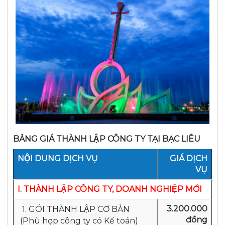
BẢNG GIÁ THÀNH LẬP CÔNG TY TẠI BẠC LIÊU
NỘI DUNG DỊCH VỤ
GIÁ DỊCH
VỤ
I. THÀNH LẬP CÔNG TY, DOANH NGHIỆP MỚI
3.200.000
1. GÓI THÀNH LẬP CƠ BẢN
đồng
(Phù hợp công ty có Kế toán)