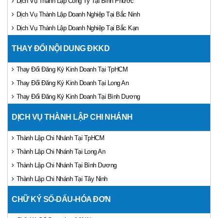
Dịch Vụ Thành Lập Công Ty Tại Bình Phước
Dịch Vụ Thành Lập Doanh Nghiệp Tại Bắc Ninh
Dịch Vụ Thành Lập Doanh Nghiệp Tại Bắc Kạn
THAY ĐỔI NỘI DUNG ĐKKD
Thay Đổi Đăng Ký Kinh Doanh Tại TpHCM
Thay Đổi Đăng Ký Kinh Doanh Tại Long An
Thay Đổi Đăng Ký Kinh Doanh Tại Bình Dương
DỊCH VỤ THÀNH LẬP CHI NHÁNH
Thành Lập Chi Nhánh Tại TpHCM
Thành Lập Chi Nhánh Tại Long An
Thành Lập Chi Nhánh Tại Bình Dương
Thành Lập Chi Nhánh Tại Tây Ninh
CHỮ KÝ SỐ-DẤU-HÓA ĐƠN