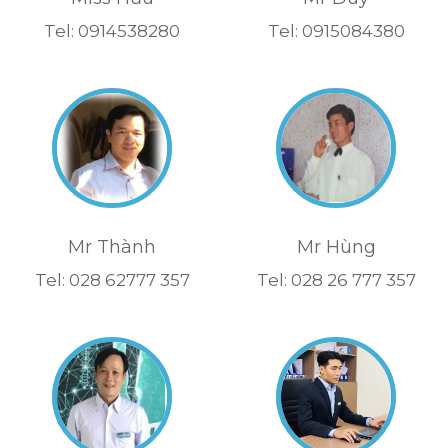
Tel: 0914538280
Tel: 0915084380
Mr Thành
Mr Hùng
Tel: 028 62777 357
Tel: 028 26 777 357