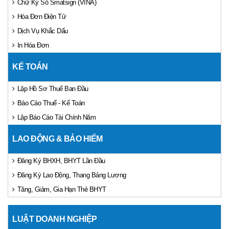
Chữ Ký Số Smatsign (VINA)
Hóa Đơn Điện Tử
Dịch Vụ Khắc Dấu
In Hóa Đơn
KẾ TOÁN
Lập Hồ Sơ Thuế Ban Đầu
Báo Cáo Thuế - Kế Toán
Lập Báo Cáo Tài Chính Năm
LAO ĐỘNG & BẢO HIỂM
Đăng Ký BHXH, BHYT Lần Đầu
Đăng Ký Lao Động, Thang Bảng Lương
Tăng, Giảm, Gia Hạn Thẻ BHYT
LUẬT DOANH NGHIỆP