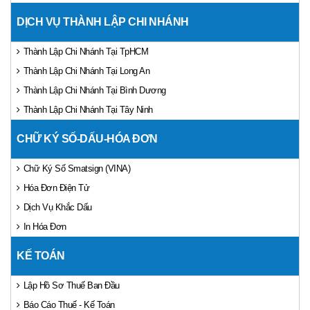
DỊCH VỤ THÀNH LẬP CHI NHÁNH
Thành Lập Chi Nhánh Tại TpHCM
Thành Lập Chi Nhánh Tại Long An
Thành Lập Chi Nhánh Tại Bình Dương
Thành Lập Chi Nhánh Tại Tây Ninh
CHỮ KÝ SỐ-DẤU-HÓA ĐƠN
Chữ Ký Số Smatsign (VINA)
Hóa Đơn Điện Tử
Dịch Vụ Khắc Dấu
In Hóa Đơn
KẾ TOÁN
Lập Hồ Sơ Thuế Ban Đầu
Báo Cáo Thuế - Kế Toán