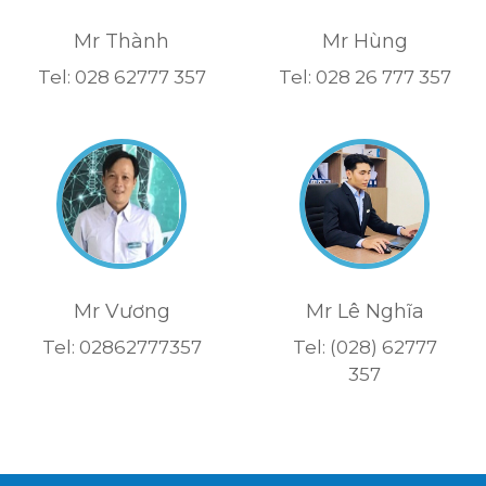
Mr Thành
Mr Hùng
Tel: 028 62777 357
Tel: 028 26 777 357
Mr Vương
Mr Lê Nghĩa
Tel: 02862777357
Tel: (028) 62777
357