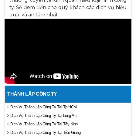
thường xuyên và kinh qua nhiều loại hình công
ty. Sẽ đem đến cho quý khách các dịch vụ hiệu
quả và an tâm nhất
THÀNH LẬP CÔNG TY
Dịch Vụ Thành Lập Công Ty Tại Tp HCM
Dịch Vụ Thành Lập Công Ty Tại Long An
Dịch Vụ Thành Lập Công Ty Tại Tây Ninh
Dịch Vụ Thành Lập Công Ty Tại Tiền Giang