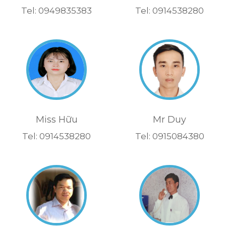
Tel: 0949835383
Tel: 0914538280
Miss Hữu
Mr Duy
Tel: 0914538280
Tel: 0915084380