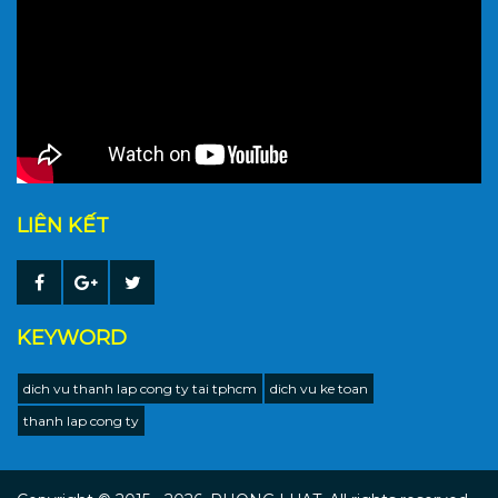
LIÊN KẾT
KEYWORD
dich vu thanh lap cong ty tai tphcm
dich vu ke toan
thanh lap cong ty