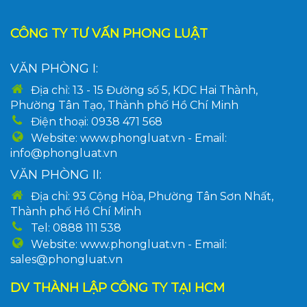
CÔNG TY TƯ VẤN PHONG LUẬT
VĂN PHÒNG I:
Địa chỉ: 13 - 15 Đường số 5, KDC Hai Thành,
Phường Tân Tạo, Thành phố Hồ Chí Minh
Điện thoại: 0938 471 568
Website: www.phongluat.vn - Email:
info@phongluat.vn
VĂN PHÒNG II:
Địa chỉ: 93 Cộng Hòa, Phường Tân Sơn Nhất,
Thành phố Hồ Chí Minh
Tel: 0888 111 538
Website: www.phongluat.vn - Email:
sales@phongluat.vn
DV THÀNH LẬP CÔNG TY TẠI HCM