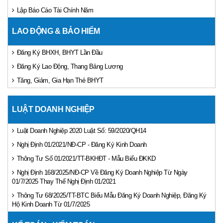
Lập Báo Cáo Tài Chính Năm
LAO ĐỘNG & BẢO HIỂM
Đăng Ký BHXH, BHYT Lần Đầu
Đăng Ký Lao Động, Thang Bảng Lương
Tăng, Giảm, Gia Hạn Thẻ BHYT
LUẬT DOANH NGHIỆP
Luật Doanh Nghiệp 2020 Luật Số: 59/2020/QH14
Nghị Định 01/2021/NĐ-CP - Đăng Ký Kinh Doanh
Thông Tư Số 01/2021/TT-BKHĐT - Mẫu Biểu ĐKKD
Nghị Định 168/2025/NĐ-CP Về Đăng Ký Doanh Nghiệp Từ Ngày
01/7/2025 Thay Thế Nghị Định 01/2021
Thông Tư 68/2025/TT-BTC Biểu Mẫu Đăng Ký Doanh Nghiệp, Đăng Ký
Hộ Kinh Doanh Từ 01/7/2025