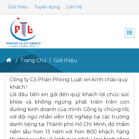
Giới thiệu
Tuyển dụng
Liên hệ
Togg
navi
Trang Chủ
Giới thiệu
Công ty Cổ Phần Phong Luật xin kính chào quý
khách !
Lời đầu tiên xin gởi đến quý khách lời chúc sức
khỏe và không ngừng phát triển trên con
đường kinh doanh của mình. Công ty chúng tôi,
với đội ngũ nhân viên tốt nghiệp tại các trường
danh tiếng tại Thành phố Hồ Chí Minh, độ thâm
niên sâu hơn 13 năm với hơn 800 khách hàng